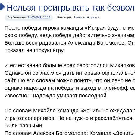
Нельзя проигрывать так безво
Категория:
Новости и пресса
Опубликовано:
21-03-2011, 10:10
После победы игроки команды «Искра» будут отме
свою победу, ведь победа действительно значимая
Больше всех радовался Александр Богомолов. Он
показал неплохую игру.
И естественно больше всех расстроился Михалков
Однако он согласился дать интервью официально
сайт. По его словам можно понять, что он явно не
однако надежда на победы и выход в плей-офф ещ
известно – надежда умирает последней.
По словам Михайло команда «Зенит» не ожидала 
игры от соперников. Но не нужно и расслабляться,
были равными.
По словам Алексея Богомолова: Команда «Зенит» 