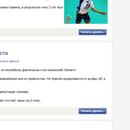
извел замену, в результате чего 2 сет был
Читать далее...
ста
ости и пресса
по волейболу фактически стал казанский «Зенит».
важнейшем матче первенства. Но борьба продолжается и за play-off, и
репутация турнира.
» отстаёт лишь на 2 очка...
Читать далее...