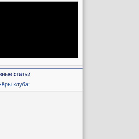
зные статьи
нёры клуба: