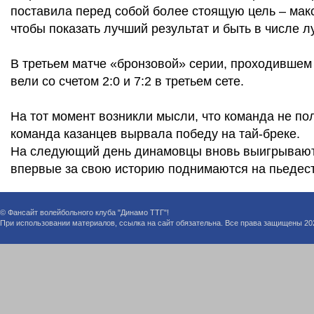
поставила перед собой более стоящую цель – мак
чтобы показать лучший результат и быть в числе л
В третьем матче «бронзовой» серии, проходившем
вели со счетом 2:0 и 7:2 в третьем сете.
На тот момент возникли мысли, что команда не по
команда казанцев вырвала победу на тай-бреке.
На следующий день динамовцы вновь выигрывают 
впервые за свою историю поднимаются на пьедес
© Фансайт волейбольного клуба "Динамо ТТГ"!
При использовании материалов, ссылка на сайт обязательна. Все права защищены 20